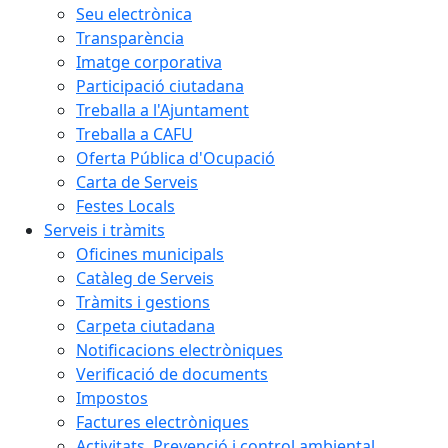
Seu electrònica
Transparència
Imatge corporativa
Participació ciutadana
Treballa a l'Ajuntament
Treballa a CAFU
Oferta Pública d'Ocupació
Carta de Serveis
Festes Locals
Serveis i tràmits
Oficines municipals
Catàleg de Serveis
Tràmits i gestions
Carpeta ciutadana
Notificacions electròniques
Verificació de documents
Impostos
Factures electròniques
Activitats. Prevenció i control ambiental