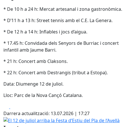
* De 10 h a 24 h: Mercat artesanal i zona gastronòmica.
* D’11 h a 13 h: Street tennis amb el C.E. La Genera.
* De 12 h a 14 h: Inflables i jocs d’aigua.
* 17.45 h: Convidada dels Senyors de Burriac i concert
infantil amb Jaume Barri.
* 21 h: Concert amb Claksons.
* 22 h: Concert amb Destrangis (tribut a Estopa).
Data: Diumenge 12 de juliol.
Lloc: Parc de la Nova Cançó Catalana.
Facebook
X
Darrera actualització: 13.07.2026 | 17:27
El 12 de juliol arriba la Festa d’Estiu del Pla de l’Avellà