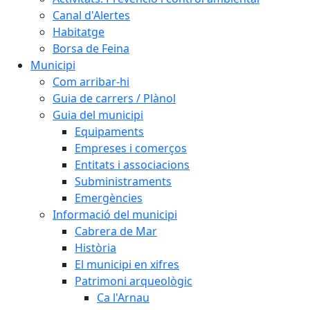
Canal d'Alertes
Habitatge
Borsa de Feina
Municipi
Com arribar-hi
Guia de carrers / Plànol
Guia del municipi
Equipaments
Empreses i comerços
Entitats i associacions
Subministraments
Emergències
Informació del municipi
Cabrera de Mar
Història
El municipi en xifres
Patrimoni arqueològic
Ca l'Arnau