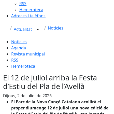
RSS
Hemeroteca
Adreces i telèfons
Notícies
Actualitat
Notícies
Agenda
Revista municipal
RSS
Hemeroteca
El 12 de juliol arriba la Festa
d’Estiu del Pla de l’Avellà
Dijous, 2 de juliol de 2026
El Parc de la Nova Cançó Catalana acollirà el
proper diumenge 12 de juliol una nova edició de
la Festa d’Estiu del Pla de l’Avellà, una jornada