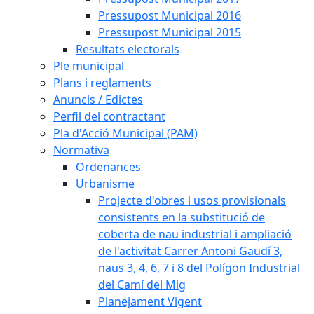
Pressupost Municipal 2016
Pressupost Municipal 2015
Resultats electorals
Ple municipal
Plans i reglaments
Anuncis / Edictes
Perfil del contractant
Pla d'Acció Municipal (PAM)
Normativa
Ordenances
Urbanisme
Projecte d'obres i usos provisionals
consistents en la substitució de
coberta de nau industrial i ampliació
de l'activitat Carrer Antoni Gaudí 3,
naus 3, 4, 6, 7 i 8 del Polígon Industrial
del Camí del Mig
Planejament Vigent