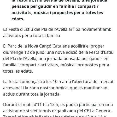
pensada per gaudir en família i compartir
activitats, música i propostes per a totes les
edats.
La Festa d’Estiu del Pla de l’Avellà arriba novament amb
activitats per a tota la família
El Parc de la Nova Cançó Catalana acollirà el proper
diumenge 12 de juliol una nova edició de la Festa d’Estiu
del Pla de l’Avellà, una jornada pensada per gaudir en
família i compartir activitats, música i propostes per a
totes les edats.
La festa començarà a les 10 h amb l’obertura del mercat
artesanal i la zona gastronòmica, que es mantindran
actius durant tota la jornada.
Durant el matí, d’11 h a 13 h, es podrà participar en una
activitat de street tennis organitzada pel CE La Genera.
També hi haurà inflables i jocs d’aigua de 12 h a 14 h