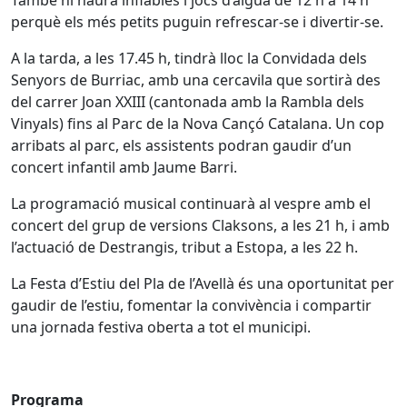
perquè els més petits puguin refrescar-se i divertir-se.
A la tarda, a les 17.45 h, tindrà lloc la Convidada dels
Senyors de Burriac, amb una cercavila que sortirà des
del carrer Joan XXIII (cantonada amb la Rambla dels
Vinyals) fins al Parc de la Nova Cançó Catalana. Un cop
arribats al parc, els assistents podran gaudir d’un
concert infantil amb Jaume Barri.
La programació musical continuarà al vespre amb el
concert del grup de versions Claksons, a les 21 h, i amb
l’actuació de Destrangis, tribut a Estopa, a les 22 h.
La Festa d’Estiu del Pla de l’Avellà és una oportunitat per
gaudir de l’estiu, fomentar la convivència i compartir
una jornada festiva oberta a tot el municipi.
Programa