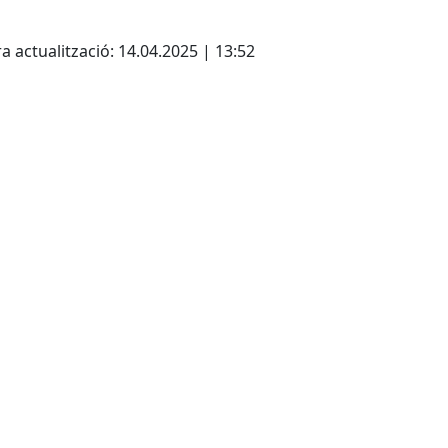
cebook
X
a actualització: 14.04.2025 | 13:52