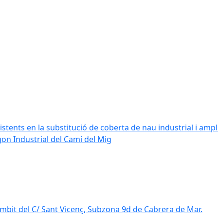
stents en la substitució de coberta de nau industrial i amplia
ígon Industrial del Camí del Mig
mbit del C/ Sant Vicenç, Subzona 9d de Cabrera de Mar.