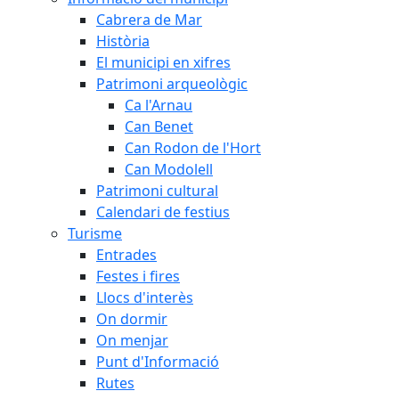
Cabrera de Mar
Història
El municipi en xifres
Patrimoni arqueològic
Ca l'Arnau
Can Benet
Can Rodon de l'Hort
Can Modolell
Patrimoni cultural
Calendari de festius
Turisme
Entrades
Festes i fires
Llocs d'interès
On dormir
On menjar
Punt d'Informació
Rutes