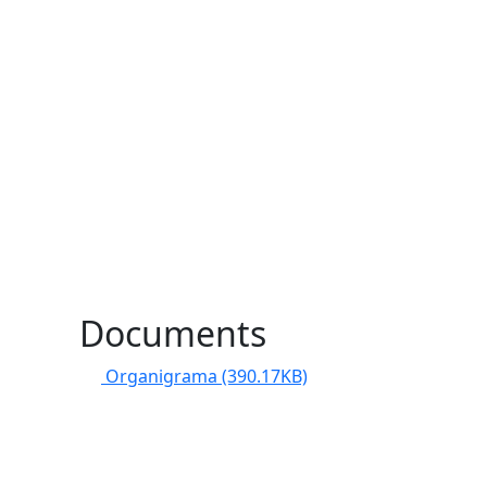
Documents
Organigrama
(390.17KB)