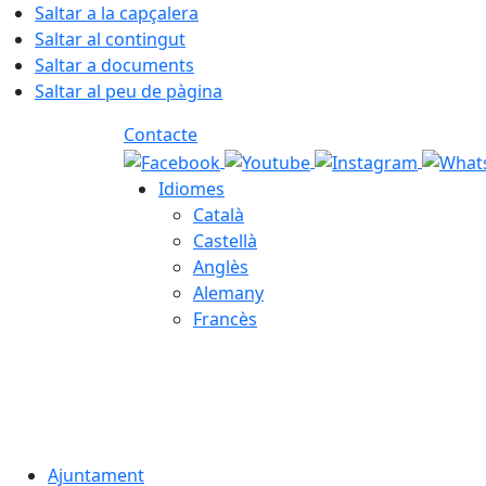
Saltar a la capçalera
Saltar al contingut
Saltar a documents
Saltar al peu de pàgina
Contacte
Idiomes
Català
Castellà
Anglès
Alemany
Francès
07.08.2026 | 17:03
Ajuntament