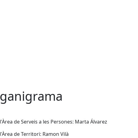
ganigrama
d'Àrea de Serveis a les Persones: Marta Álvarez
d'Àrea de Territori: Ramon Vilà