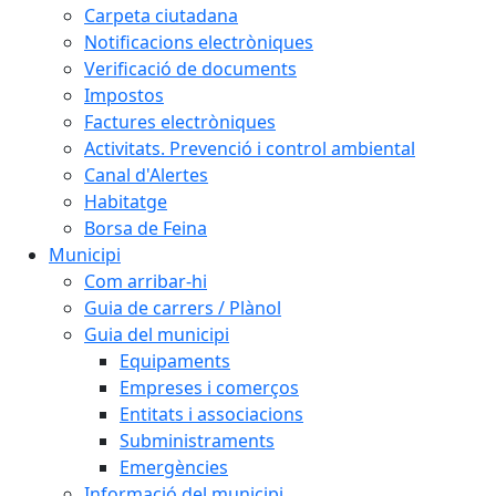
Carpeta ciutadana
Notificacions electròniques
Verificació de documents
Impostos
Factures electròniques
Activitats. Prevenció i control ambiental
Canal d'Alertes
Habitatge
Borsa de Feina
Municipi
Com arribar-hi
Guia de carrers / Plànol
Guia del municipi
Equipaments
Empreses i comerços
Entitats i associacions
Subministraments
Emergències
Informació del municipi