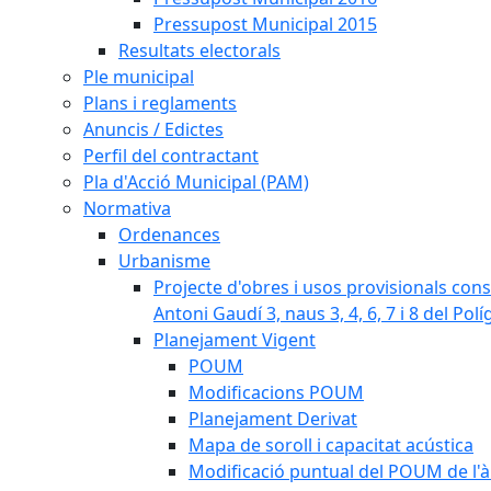
Pressupost Municipal 2015
Resultats electorals
Ple municipal
Plans i reglaments
Anuncis / Edictes
Perfil del contractant
Pla d'Acció Municipal (PAM)
Normativa
Ordenances
Urbanisme
Projecte d'obres i usos provisionals consi
Antoni Gaudí 3, naus 3, 4, 6, 7 i 8 del Pol
Planejament Vigent
POUM
Modificacions POUM
Planejament Derivat
Mapa de soroll i capacitat acústica
Modificació puntual del POUM de l'à