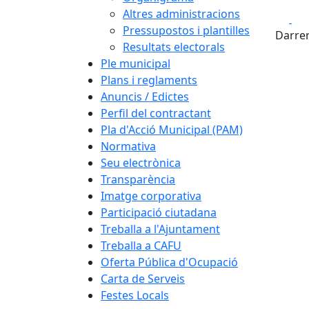
Altres administracions
Fa
Pressupostos i plantilles
Darrer
Resultats electorals
Ple municipal
Plans i reglaments
Anuncis / Edictes
Perfil del contractant
Pla d'Acció Municipal (PAM)
Normativa
Seu electrònica
Transparència
Imatge corporativa
Participació ciutadana
Treballa a l'Ajuntament
Treballa a CAFU
Oferta Pública d'Ocupació
Carta de Serveis
Festes Locals