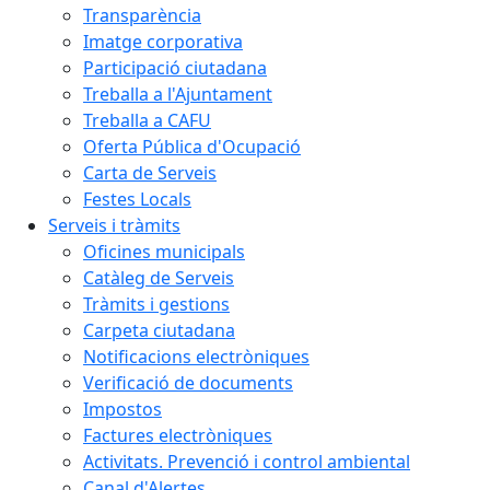
Transparència
Imatge corporativa
Participació ciutadana
Treballa a l'Ajuntament
Treballa a CAFU
Oferta Pública d'Ocupació
Carta de Serveis
Festes Locals
Serveis i tràmits
Oficines municipals
Catàleg de Serveis
Tràmits i gestions
Carpeta ciutadana
Notificacions electròniques
Verificació de documents
Impostos
Factures electròniques
Activitats. Prevenció i control ambiental
Canal d'Alertes