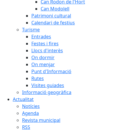
Can Rodon de l'Hort
Can Modolell
Patrimoni cultural
Calendari de festius
Turisme
Entrades
Festes i fires
Llocs d'interès
On dormir
On menjar
Punt d'Informació
Rutes
Visites guiades
Informació geogràfica
Actualitat
Notícies
Agenda
Revista municipal
RSS