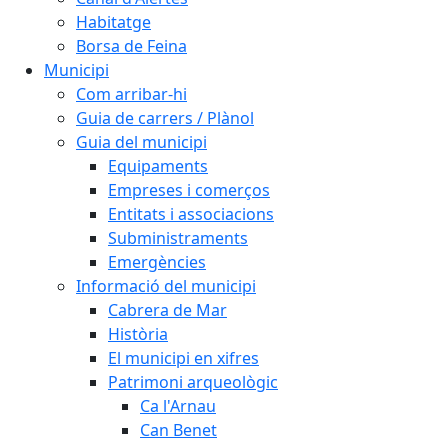
Habitatge
Borsa de Feina
Municipi
Com arribar-hi
Guia de carrers / Plànol
Guia del municipi
Equipaments
Empreses i comerços
Entitats i associacions
Subministraments
Emergències
Informació del municipi
Cabrera de Mar
Història
El municipi en xifres
Patrimoni arqueològic
Ca l'Arnau
Can Benet