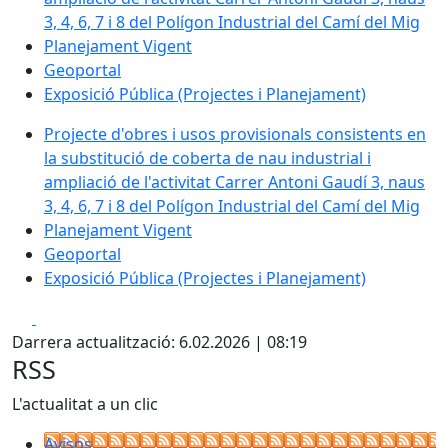
3, 4, 6, 7 i 8 del Polígon Industrial del Camí del Mig
Planejament Vigent
Geoportal
Exposició Pública (Projectes i Planejament)
Projecte d'obres i usos provisionals consistents en
la substitució de coberta de nau industrial i
ampliació de l'activitat Carrer Antoni Gaudí 3, naus
3, 4, 6, 7 i 8 del Polígon Industrial del Camí del Mig
Planejament Vigent
Geoportal
Exposició Pública (Projectes i Planejament)
Facebook
X
Darrera actualització: 6.02.2026 | 08:19
RSS
L'actualitat a un clic
Avisos