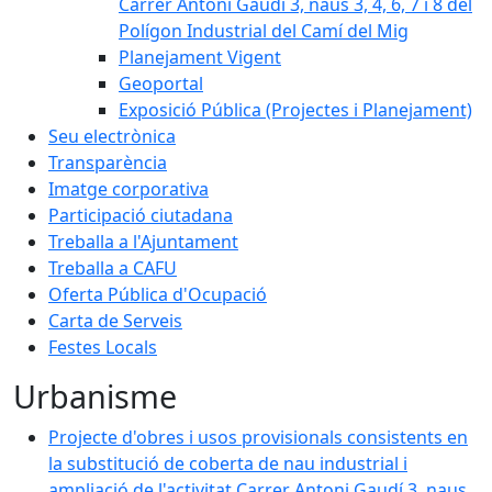
Carrer Antoni Gaudí 3, naus 3, 4, 6, 7 i 8 del
Polígon Industrial del Camí del Mig
Planejament Vigent
Geoportal
Exposició Pública (Projectes i Planejament)
Seu electrònica
Transparència
Imatge corporativa
Participació ciutadana
Treballa a l'Ajuntament
Treballa a CAFU
Oferta Pública d'Ocupació
Carta de Serveis
Festes Locals
Urbanisme
Projecte d'obres i usos provisionals consistents en
la substitució de coberta de nau industrial i
ampliació de l'activitat Carrer Antoni Gaudí 3, naus