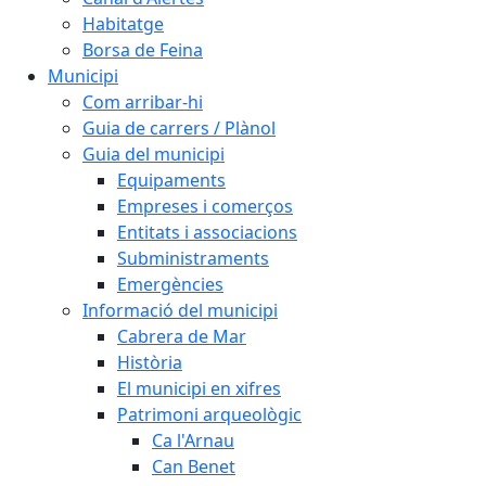
Habitatge
Borsa de Feina
Municipi
Com arribar-hi
Guia de carrers / Plànol
Guia del municipi
Equipaments
Empreses i comerços
Entitats i associacions
Subministraments
Emergències
Informació del municipi
Cabrera de Mar
Història
El municipi en xifres
Patrimoni arqueològic
Ca l'Arnau
Can Benet