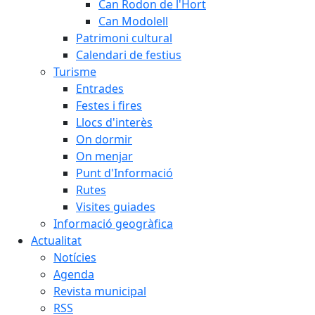
Can Rodon de l'Hort
Can Modolell
Patrimoni cultural
Calendari de festius
Turisme
Entrades
Festes i fires
Llocs d'interès
On dormir
On menjar
Punt d'Informació
Rutes
Visites guiades
Informació geogràfica
Actualitat
Notícies
Agenda
Revista municipal
RSS