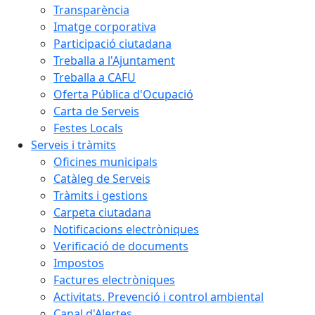
Transparència
Imatge corporativa
Participació ciutadana
Treballa a l'Ajuntament
Treballa a CAFU
Oferta Pública d'Ocupació
Carta de Serveis
Festes Locals
Serveis i tràmits
Oficines municipals
Catàleg de Serveis
Tràmits i gestions
Carpeta ciutadana
Notificacions electròniques
Verificació de documents
Impostos
Factures electròniques
Activitats. Prevenció i control ambiental
Canal d'Alertes