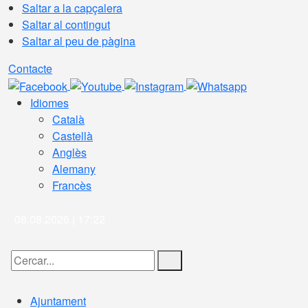
Saltar a la capçalera
Saltar al contingut
Saltar al peu de pàgina
Contacte
Idiomes
Català
Castellà
Anglès
Alemany
Francès
08.08.2026 | 17:22
Cercar:
Ajuntament