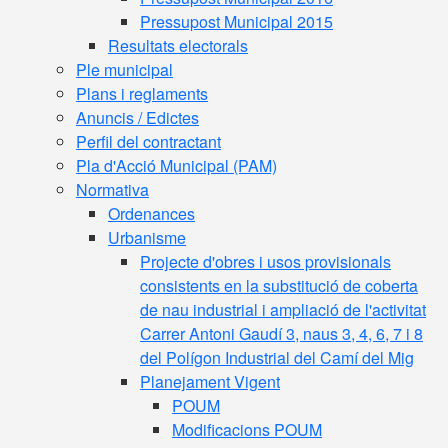
Pressupost Municipal 2015
Resultats electorals
Ple municipal
Plans i reglaments
Anuncis / Edictes
Perfil del contractant
Pla d'Acció Municipal (PAM)
Normativa
Ordenances
Urbanisme
Projecte d'obres i usos provisionals
consistents en la substitució de coberta
de nau industrial i ampliació de l'activitat
Carrer Antoni Gaudí 3, naus 3, 4, 6, 7 i 8
del Polígon Industrial del Camí del Mig
Planejament Vigent
POUM
Modificacions POUM