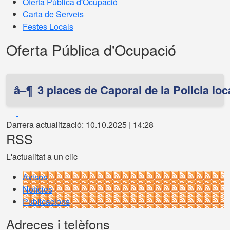
Oferta Pública d'Ocupació
Carta de Serveis
Festes Locals
Oferta Pública d'Ocupació
â–¶
3 places de Caporal de la Policia lo
Facebook
X
Darrera actualització: 10.10.2025 | 14:28
RSS
L'actualitat a un clic
Avisos
Notícies
Publicacions
Adreces i telèfons