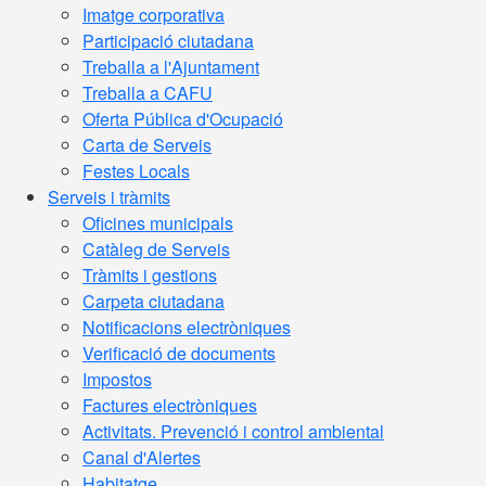
Imatge corporativa
Participació ciutadana
Treballa a l'Ajuntament
Treballa a CAFU
Oferta Pública d'Ocupació
Carta de Serveis
Festes Locals
Serveis i tràmits
Oficines municipals
Catàleg de Serveis
Tràmits i gestions
Carpeta ciutadana
Notificacions electròniques
Verificació de documents
Impostos
Factures electròniques
Activitats. Prevenció i control ambiental
Canal d'Alertes
Habitatge