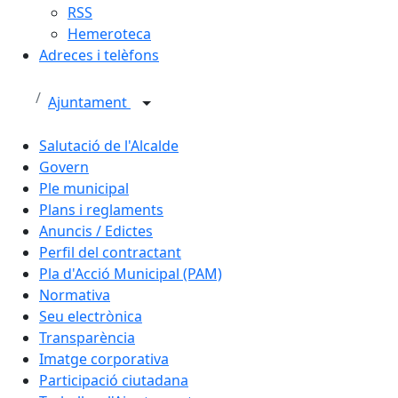
RSS
Hemeroteca
Adreces i telèfons
Ajuntament
Salutació de l'Alcalde
Govern
Ple municipal
Plans i reglaments
Anuncis / Edictes
Perfil del contractant
Pla d'Acció Municipal (PAM)
Normativa
Seu electrònica
Transparència
Imatge corporativa
Participació ciutadana