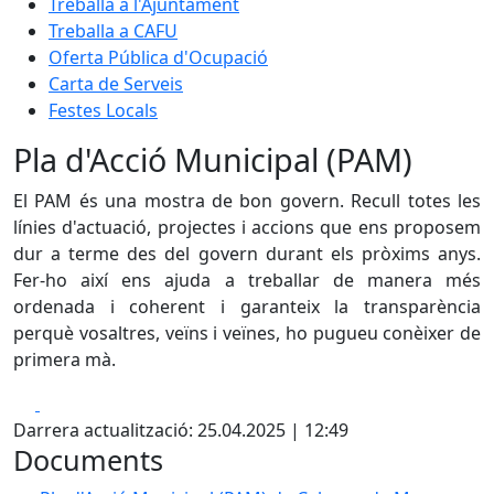
Treballa a l'Ajuntament
Treballa a CAFU
Oferta Pública d'Ocupació
Carta de Serveis
Festes Locals
Pla d'Acció Municipal (PAM)
El PAM és una mostra de bon govern. Recull totes les
línies d'actuació, projectes i accions que ens proposem
dur a terme des del govern durant els pròxims anys.
Fer-ho així ens ajuda a treballar de manera més
ordenada i coherent i garanteix la transparència
perquè vosaltres, veïns i veïnes, ho pugueu conèixer de
primera mà.
Facebook
X
Darrera actualització: 25.04.2025 | 12:49
Documents