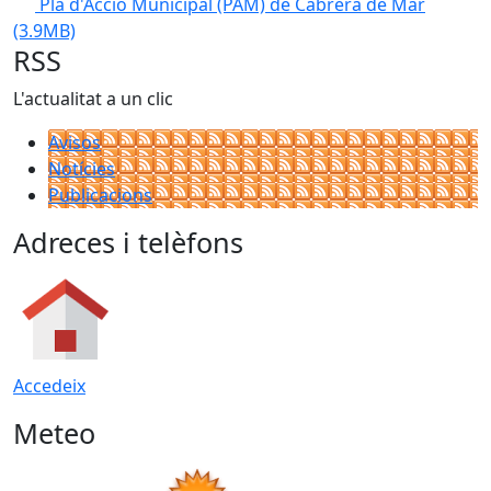
Pla d'Acció Municipal (PAM) de Cabrera de Mar
(3.9MB)
RSS
L'actualitat a un clic
Avisos
Notícies
Publicacions
Adreces i telèfons
Accedeix
Meteo