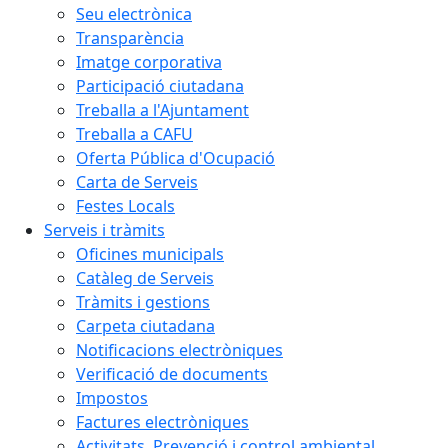
Seu electrònica
Transparència
Imatge corporativa
Participació ciutadana
Treballa a l'Ajuntament
Treballa a CAFU
Oferta Pública d'Ocupació
Carta de Serveis
Festes Locals
Serveis i tràmits
Oficines municipals
Catàleg de Serveis
Tràmits i gestions
Carpeta ciutadana
Notificacions electròniques
Verificació de documents
Impostos
Factures electròniques
Activitats. Prevenció i control ambiental