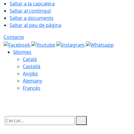
Saltar a la capçalera
Saltar al contingut
Saltar a documents
Saltar al peu de pàgina
Contacte
Idiomes
Català
Castellà
Anglès
Alemany
Francès
06.08.2026 | 09:15
Cercar: