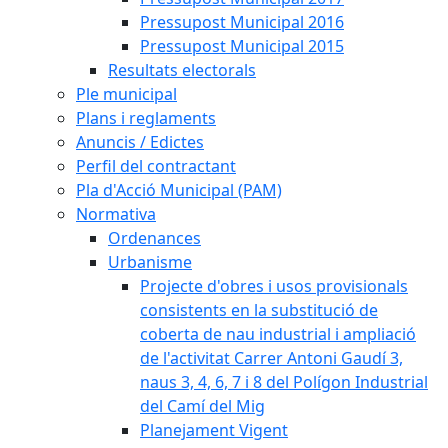
Pressupost Municipal 2016
Pressupost Municipal 2015
Resultats electorals
Ple municipal
Plans i reglaments
Anuncis / Edictes
Perfil del contractant
Pla d'Acció Municipal (PAM)
Normativa
Ordenances
Urbanisme
Projecte d'obres i usos provisionals
consistents en la substitució de
coberta de nau industrial i ampliació
de l'activitat Carrer Antoni Gaudí 3,
naus 3, 4, 6, 7 i 8 del Polígon Industrial
del Camí del Mig
Planejament Vigent