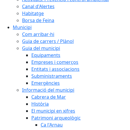
Canal d'Alertes
Habitatge
Borsa de Feina
Municipi
Com arribar-hi
Guia de carrers / Plànol
Guia del municipi
Equipaments
Empreses i comerços
Entitats i associacions
Subministraments
Emergències
Informació del municipi
Cabrera de Mar
Història
El municipi en xifres
Patrimoni arqueològic
Ca l'Arnau