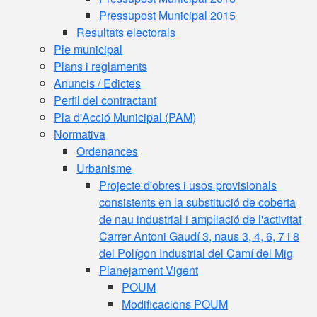
Pressupost Municipal 2015
Resultats electorals
Ple municipal
Plans i reglaments
Anuncis / Edictes
Perfil del contractant
Pla d'Acció Municipal (PAM)
Normativa
Ordenances
Urbanisme
Projecte d'obres i usos provisionals
consistents en la substitució de coberta
de nau industrial i ampliació de l'activitat
Carrer Antoni Gaudí 3, naus 3, 4, 6, 7 i 8
del Polígon Industrial del Camí del Mig
Planejament Vigent
POUM
Modificacions POUM