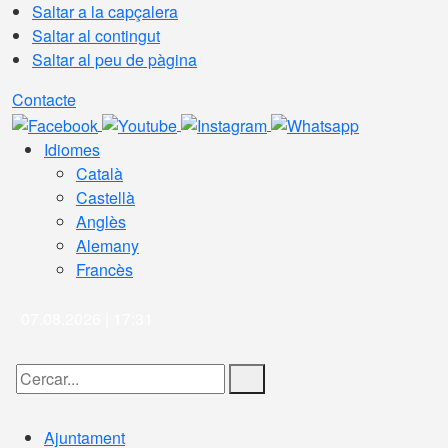
Saltar a la capçalera
Saltar al contingut
Saltar al peu de pàgina
Contacte
Idiomes
Català
Castellà
Anglès
Alemany
Francès
07.08.2026 | 17:31
Cercar:
Ajuntament