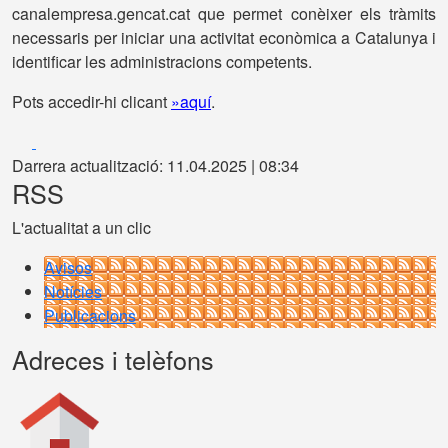
canalempresa.gencat.cat que permet conèixer els tràmits
necessaris per iniciar una activitat econòmica a Catalunya i
identificar les administracions competents.
Pots accedir-hi clicant
»aquí
.
Facebook
X
Darrera actualització: 11.04.2025 | 08:34
RSS
L'actualitat a un clic
Avisos
Notícies
Publicacions
Adreces i telèfons