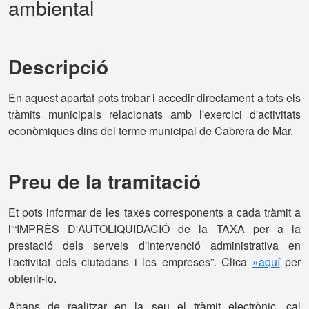
ambiental
Descripció
En aquest apartat pots trobar i accedir directament a tots els
tràmits municipals relacionats amb l'exercici d'activitats
econòmiques dins del terme municipal de Cabrera de Mar.
Preu de la tramitació
Et pots informar de les taxes corresponents a cada tràmit a
l'“IMPRÈS D'AUTOLIQUIDACIÓ de la TAXA per a la
prestació dels serveis d'intervenció administrativa en
l'activitat dels ciutadans i les empreses”. Clica
»aquí
per
obtenir-lo.
Abans de realitzar en la seu el tràmit electrònic, cal