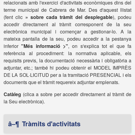
relacionats amb l'exercici d'activitats econòmiques dins del
terme municipal de Cabrera de Mar. Des d'aquest llistat
(fent clic
» sobre cada tràmit del desplegable
), podeu
accedir directament al tràmit corresponent de la seu
electrònica municipal i començar a gestionar-lo. A la
mateixa pantalla de la seu, podeu accedir a la pestanya
inferior
"Més informació >"
, on s'explica tot el que fa
referència al procediment: la normativa aplicable, els
requisits previs, la documentació necessària i obligatòria a
adjuntar, etc.; també hi podeu obtenir el MODEL IMPRÈS
DE LA SOL·LICITUD per a la tramitació PRESENCIAL i els
documents que el tràmit requereix adjuntar emplenats.
Catàleg
(clica a sobre per accedir directament al tràmit de
la Seu electrònica).
â–¶
Tràmits d'activitats