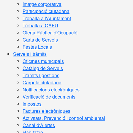
Imatge corporativa
Participació ciutadana
Treballa a l'Ajuntament
Treballa a CAFU
Oferta Pública d'Ocupació
Carta de Serveis
Festes Locals
Serveis i tràmits
Oficines municipals
Catàleg de Serveis
Tràmits i gestions
Carpeta ciutadana
Notificacions electròniques
Verificació de documents
Impostos
Factures electròniques
Activitats. Prevenció i control ambiental
Canal d'Alertes
Habitatge