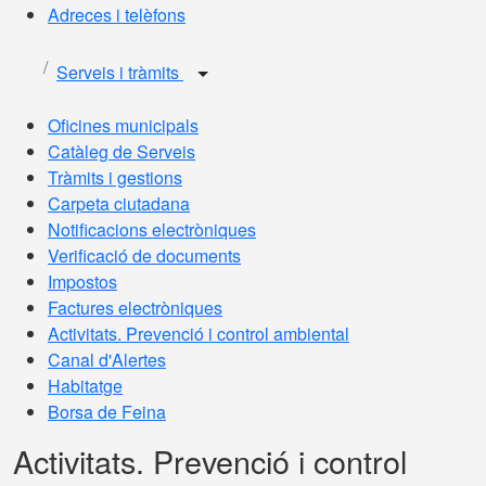
Adreces i telèfons
Serveis i tràmits
Oficines municipals
Catàleg de Serveis
Tràmits i gestions
Carpeta ciutadana
Notificacions electròniques
Verificació de documents
Impostos
Factures electròniques
Activitats. Prevenció i control ambiental
Canal d'Alertes
Habitatge
Borsa de Feina
Activitats. Prevenció i control