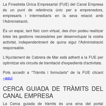
La Finestreta Única Empresarial (FUE) del Canal Empresa
és un punt de referència únic per a emprenedors,
empresaris i intermediaris en la seva relació amb
l'Administració.
És un espai, tant físic com virtual, des d'on podeu realitzar
totes les gestions necessàries per desenvolupar la vostra
activitat, independentment de quina sigui l'Administració
responsable.
L'Ajuntament de Cabrera de Mar està adherit a la FUE per
optimitzar els circuits de tramitació d'expedients d'activitats.
Pots accedir a "Tràmits i formularis" de la FUE clicant
»aquí
.
CERCA GUIADA DE TRÀMITS DEL
CANAL EMPRESA
La Cerca guiada de tràmits és una eina del portal