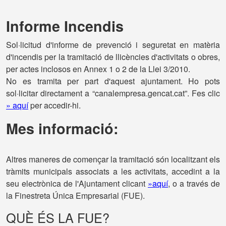
Informe Incendis
Sol·licitud d'informe de prevenció i seguretat en matèria
d'incendis per la tramitació de llicències d'activitats o obres,
per actes inclosos en Annex 1 o 2 de la Llei 3/2010.
No es tramita per part d'aquest ajuntament. Ho pots
sol·licitar directament a “canalempresa.gencat.cat”. Fes clic
» aquí
per accedir-hi.
Mes informació:
Altres maneres de començar la tramitació són localitzant els
tràmits municipals associats a les activitats, accedint a la
seu electrònica de l'Ajuntament clicant
»aquí
, o a través de
la Finestreta Única Empresarial (FUE).
QUÈ ÉS LA FUE?