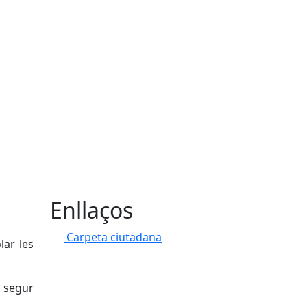
Enllaços
Carpeta ciutadana
lar les
ó segur