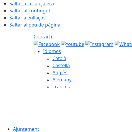
Saltar a la capçalera
Saltar al contingut
Saltar a enllaços
Saltar al peu de pàgina
Contacte
Idiomes
Català
Castellà
Anglès
Alemany
Francès
06.08.2026 | 12:15
Ajuntament