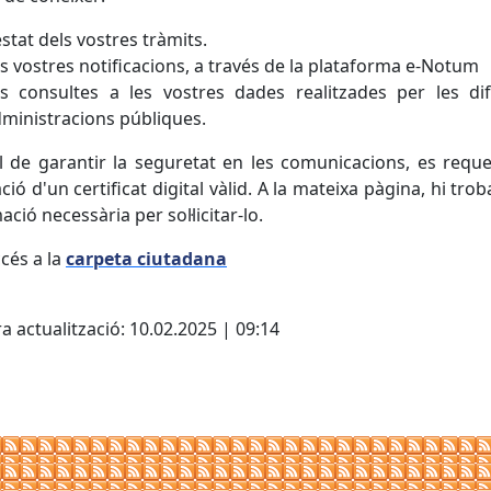
estat dels vostres tràmits.
s vostres notificacions, a través de la plataforma e-Notum
s consultes a les vostres dades realitzades per les di
ministracions públiques.
l de garantir la seguretat en les comunicacions, es reque
ació d'un certificat digital vàlid. A la mateixa pàgina, hi trob
ació necessària per sol·licitar-lo.
cés a la
carpeta ciutadana
cebook
X
a actualització: 10.02.2025 | 09:14