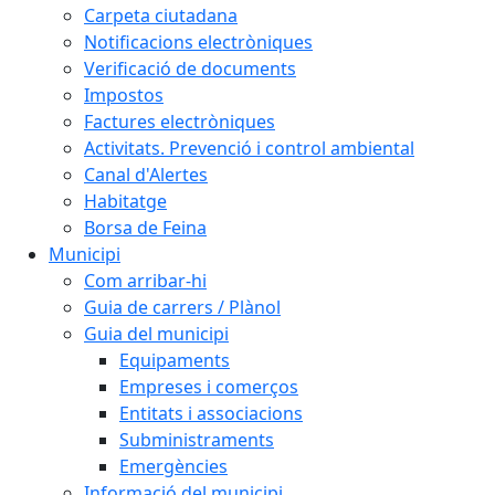
Carpeta ciutadana
Notificacions electròniques
Verificació de documents
Impostos
Factures electròniques
Activitats. Prevenció i control ambiental
Canal d'Alertes
Habitatge
Borsa de Feina
Municipi
Com arribar-hi
Guia de carrers / Plànol
Guia del municipi
Equipaments
Empreses i comerços
Entitats i associacions
Subministraments
Emergències
Informació del municipi