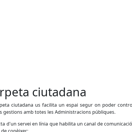
rpeta ciutadana
peta ciutadana us facilita un espai segur on poder contro
s gestions amb totes les Administracions públiques.
cta d'un servei en línia que habilita un canal de comunicaci
l de conèixer: