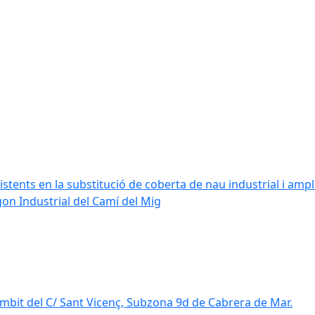
stents en la substitució de coberta de nau industrial i amplia
ígon Industrial del Camí del Mig
mbit del C/ Sant Vicenç, Subzona 9d de Cabrera de Mar.