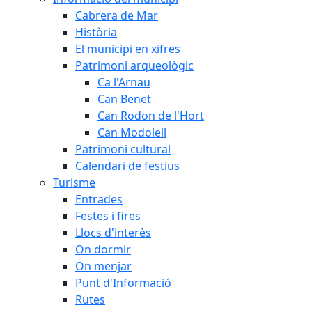
Cabrera de Mar
Història
El municipi en xifres
Patrimoni arqueològic
Ca l'Arnau
Can Benet
Can Rodon de l'Hort
Can Modolell
Patrimoni cultural
Calendari de festius
Turisme
Entrades
Festes i fires
Llocs d'interès
On dormir
On menjar
Punt d'Informació
Rutes