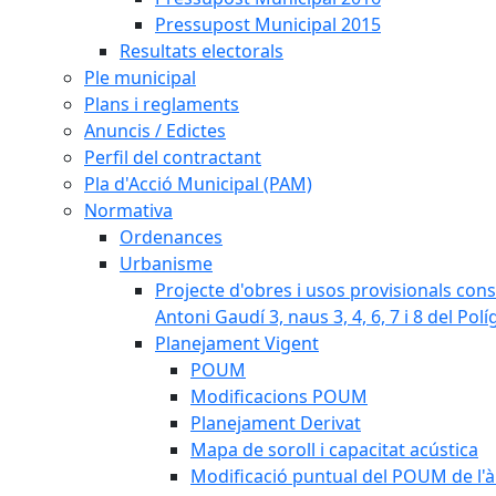
Pressupost Municipal 2015
Resultats electorals
Ple municipal
Plans i reglaments
Anuncis / Edictes
Perfil del contractant
Pla d'Acció Municipal (PAM)
Normativa
Ordenances
Urbanisme
Projecte d'obres i usos provisionals consi
Antoni Gaudí 3, naus 3, 4, 6, 7 i 8 del Pol
Planejament Vigent
POUM
Modificacions POUM
Planejament Derivat
Mapa de soroll i capacitat acústica
Modificació puntual del POUM de l'à