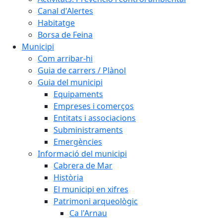
Canal d'Alertes
Habitatge
Borsa de Feina
Municipi
Com arribar-hi
Guia de carrers / Plànol
Guia del municipi
Equipaments
Empreses i comerços
Entitats i associacions
Subministraments
Emergències
Informació del municipi
Cabrera de Mar
Història
El municipi en xifres
Patrimoni arqueològic
Ca l'Arnau