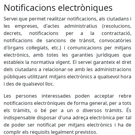
Notificacions electròniques
Servei que permet realitzar notificacions, als ciutadans i
les empreses, d'actes administratius (resolucions,
decrets, notificacions per a la contractació,
notificacions de sancions de trànsit, convocatòries
d'òrgans col·legiats, etc.) i comunicacions per mitjans
electrònics, amb totes les garanties jurídiques que
estableix la normativa vigent. El servei garanteix el dret
dels ciutadans a relacionar-se amb les administracions
públiques utilitzant mitjans electrònics a qualsevol hora
i des de qualsevol lloc.
Les persones interessades poden acceptar rebre
notificacions electròniques de forma general, per a tots
els tràmits, o bé per a un o diversos tràmits. És
indispensable disposar d'una adreça electrònica per tal
de poder ser notificat per mitjans electrònics i ha de
complir els requisits legalment previstos.