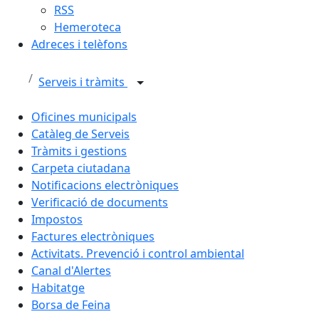
RSS
Hemeroteca
Adreces i telèfons
Serveis i tràmits
Oficines municipals
Catàleg de Serveis
Tràmits i gestions
Carpeta ciutadana
Notificacions electròniques
Verificació de documents
Impostos
Factures electròniques
Activitats. Prevenció i control ambiental
Canal d'Alertes
Habitatge
Borsa de Feina