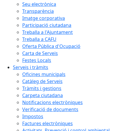
Seu electrònica
Transparència
Imatge corporativa
Participació ciutadana
Treballa a l'Ajuntament
Treballa a CAFU
Oferta Pública d'Ocupació
Carta de Serveis
Festes Locals
Serveis i tràmits
Oficines municipals
Catàleg de Serveis
Tràmits i gestions
Carpeta ciutadana
Notificacions electròniques
Verificació de documents
Impostos
Factures electròniques
Activitats. Prevenció i control ambiental