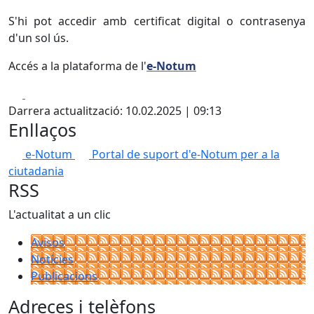
S'hi pot accedir amb certificat digital o contrasenya
d'un sol ús.
Accés a la plataforma de l'
e-Notum
Facebook
X
Darrera actualització: 10.02.2025 | 09:13
Enllaços
e-Notum
Portal de suport d'e-Notum per a la
ciutadania
RSS
L'actualitat a un clic
Avisos
Notícies
Publicacions
Adreces i telèfons