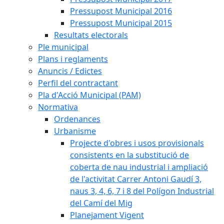
Pressupost Municipal 2016
Pressupost Municipal 2015
Resultats electorals
Ple municipal
Plans i reglaments
Anuncis / Edictes
Perfil del contractant
Pla d'Acció Municipal (PAM)
Normativa
Ordenances
Urbanisme
Projecte d'obres i usos provisionals
consistents en la substitució de
coberta de nau industrial i ampliació
de l'activitat Carrer Antoni Gaudí 3,
naus 3, 4, 6, 7 i 8 del Polígon Industrial
del Camí del Mig
Planejament Vigent