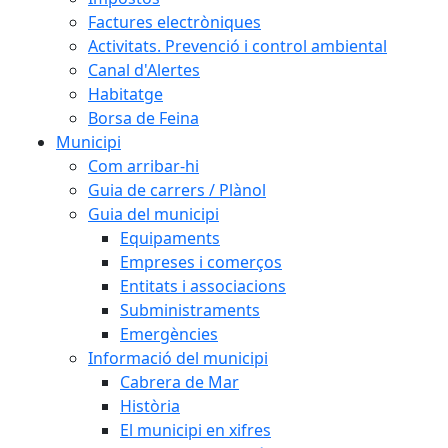
Factures electròniques
Activitats. Prevenció i control ambiental
Canal d'Alertes
Habitatge
Borsa de Feina
Municipi
Com arribar-hi
Guia de carrers / Plànol
Guia del municipi
Equipaments
Empreses i comerços
Entitats i associacions
Subministraments
Emergències
Informació del municipi
Cabrera de Mar
Història
El municipi en xifres