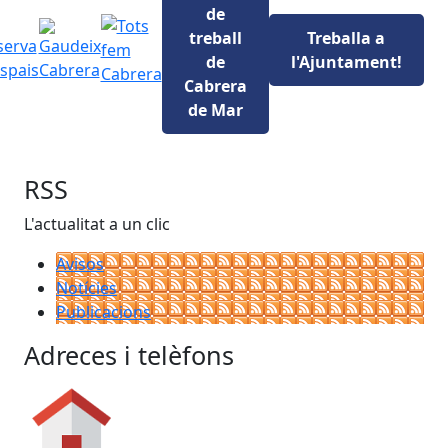
de
treball
Treballa a
de
l'Ajuntament!
Cabrera
de Mar
RSS
L'actualitat a un clic
Avisos
Notícies
Publicacions
Adreces i telèfons