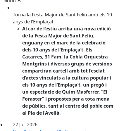
Notícies
Torna la Festa Major de Sant Feliu amb els 10 anys de
Torna la Festa Major de Sant Feliu amb els 10
anys de l’Emplaçat
Al cor de l’estiu arriba una nova edició
de la Festa Major de Sant Feliu,
enguany en el marc de la celebració
dels 10 anys de l’Emplaça’t. Els
Catarres, 31 Fam, la Cobla Orquestra
Montgrins i diversos grups de versions
compartiran cartell amb tot l’esclat
d’actes vinculats a la cultura popular i
els 10 anys de l’Emplaça’t, un pregó i
un espectacle de Quim Masferrer, “El
Foraster” i propostes per a tota mena
de públics, tant al centre del poble com
al Pla de l’Avellà.
27
Jul.
2026