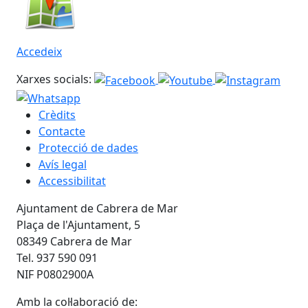
Accedeix
Xarxes socials:
Crèdits
Contacte
Protecció de dades
Avís legal
Accessibilitat
Ajuntament de Cabrera de Mar
Plaça de l'Ajuntament, 5
08349 Cabrera de Mar
Tel. 937 590 091
NIF P0802900A
Amb la col·laboració de: