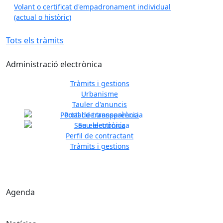
Volant o certificat d'empadronament individual
(actual o històric)
Tots els tràmits
Administració electrònica
Tràmits i gestions
Urbanisme
Tauler d'anuncis
Previous
Next
Portal de transparència
Seu electrònica
Perfil de contractant
Tràmits i gestions
Previous
Next
Agenda