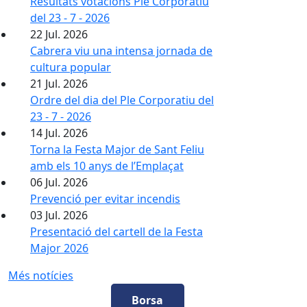
Resultats votacions Ple Corporatiu
del 23 - 7 - 2026
22
Jul.
2026
Cabrera viu una intensa jornada de
cultura popular
21
Jul.
2026
Ordre del dia del Ple Corporatiu del
23 - 7 - 2026
14
Jul.
2026
Torna la Festa Major de Sant Feliu
amb els 10 anys de l’Emplaçat
06
Jul.
2026
Prevenció per evitar incendis
03
Jul.
2026
Presentació del cartell de la Festa
Major 2026
Més notícies
Borsa