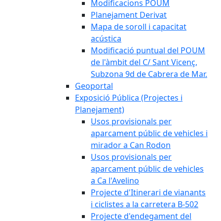
Modificacions POUM
Planejament Derivat
Mapa de soroll i capacitat
acústica
Modificació puntual del POUM
de l'àmbit del C/ Sant Vicenç,
Subzona 9d de Cabrera de Mar.
Geoportal
Exposició Pública (Projectes i
Planejament)
Usos provisionals per
aparcament públic de vehicles i
mirador a Can Rodon
Usos provisionals per
aparcament públic de vehicles
a Ca l'Avelino
Projecte d'Itinerari de vianants
i ciclistes a la carretera B-502
Projecte d'endegament del