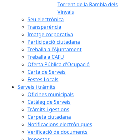
Torrent de la Rambla dels
Vinyals
Seu electrònica
Transparència
Imatge corporativa
Participació ciutadana
Treballa a l'Ajuntament
Treballa a CAFU
Oferta Pública d'Ocupació
Carta de Serveis
Festes Locals
Serveis i tràmits
Oficines municipals
Catàleg de Serveis
Tràmits i gestions
Carpeta ciutadana
Notificacions electròniques
Verificació de documents
Impostos