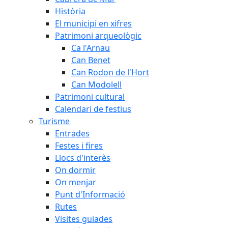
Història
El municipi en xifres
Patrimoni arqueològic
Ca l'Arnau
Can Benet
Can Rodon de l'Hort
Can Modolell
Patrimoni cultural
Calendari de festius
Turisme
Entrades
Festes i fires
Llocs d'interès
On dormir
On menjar
Punt d'Informació
Rutes
Visites guiades