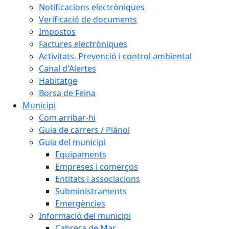
Notificacions electròniques
Verificació de documents
Impostos
Factures electròniques
Activitats. Prevenció i control ambiental
Canal d'Alertes
Habitatge
Borsa de Feina
Municipi
Com arribar-hi
Guia de carrers / Plànol
Guia del municipi
Equipaments
Empreses i comerços
Entitats i associacions
Subministraments
Emergències
Informació del municipi
Cabrera de Mar