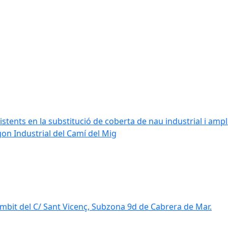
stents en la substitució de coberta de nau industrial i amplia
ígon Industrial del Camí del Mig
mbit del C/ Sant Vicenç, Subzona 9d de Cabrera de Mar.