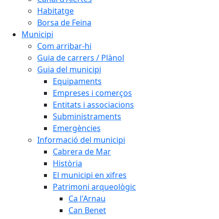
Habitatge
Borsa de Feina
Municipi
Com arribar-hi
Guia de carrers / Plànol
Guia del municipi
Equipaments
Empreses i comerços
Entitats i associacions
Subministraments
Emergències
Informació del municipi
Cabrera de Mar
Història
El municipi en xifres
Patrimoni arqueològic
Ca l'Arnau
Can Benet