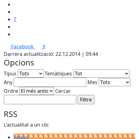
7
Facebook
X
Darrera actualització: 22.12.2014 | 09:44
Opcions
Tipus
Temàtiques
Any
Mes
Ordre
Cercar
RSS
L'actualitat a un clic
Avisos