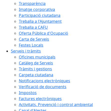
Transparència
Imatge corporativa
Participació ciutadana
Treballa a l'Ajuntament
Treballa a CAFU
Oferta Pública d'Ocupació
Carta de Serveis
Festes Locals
Serveis i tràmits
Oficines municipals
Catàleg de Serveis
Tràmits i gestions
Carpeta ciutadana
Notificacions electròniques
Verificació de documents
Impostos
Factures electròniques
Activitats. Prevenció i control ambiental
Canal d'Alertes