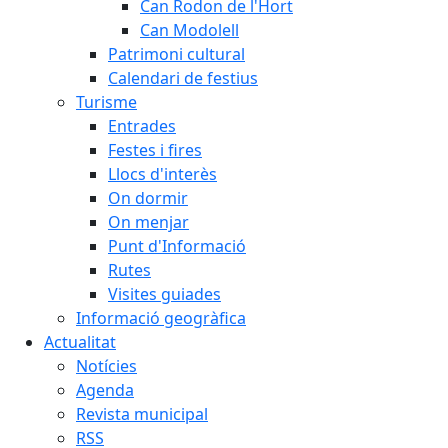
Can Rodon de l'Hort
Can Modolell
Patrimoni cultural
Calendari de festius
Turisme
Entrades
Festes i fires
Llocs d'interès
On dormir
On menjar
Punt d'Informació
Rutes
Visites guiades
Informació geogràfica
Actualitat
Notícies
Agenda
Revista municipal
RSS