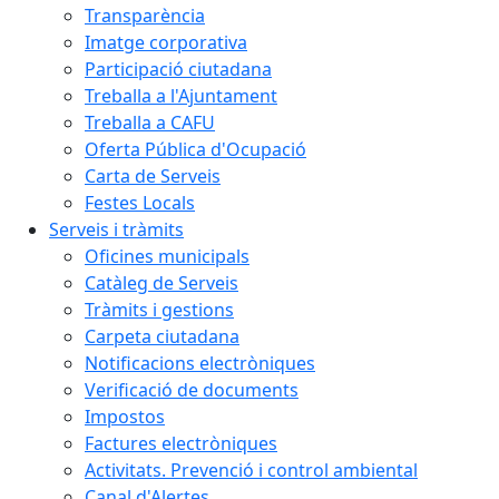
Transparència
Imatge corporativa
Participació ciutadana
Treballa a l'Ajuntament
Treballa a CAFU
Oferta Pública d'Ocupació
Carta de Serveis
Festes Locals
Serveis i tràmits
Oficines municipals
Catàleg de Serveis
Tràmits i gestions
Carpeta ciutadana
Notificacions electròniques
Verificació de documents
Impostos
Factures electròniques
Activitats. Prevenció i control ambiental
Canal d'Alertes