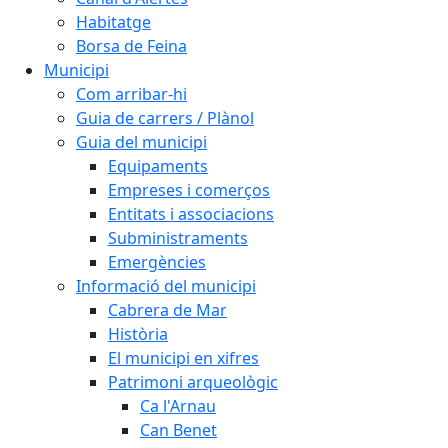
Habitatge
Borsa de Feina
Municipi
Com arribar-hi
Guia de carrers / Plànol
Guia del municipi
Equipaments
Empreses i comerços
Entitats i associacions
Subministraments
Emergències
Informació del municipi
Cabrera de Mar
Història
El municipi en xifres
Patrimoni arqueològic
Ca l'Arnau
Can Benet