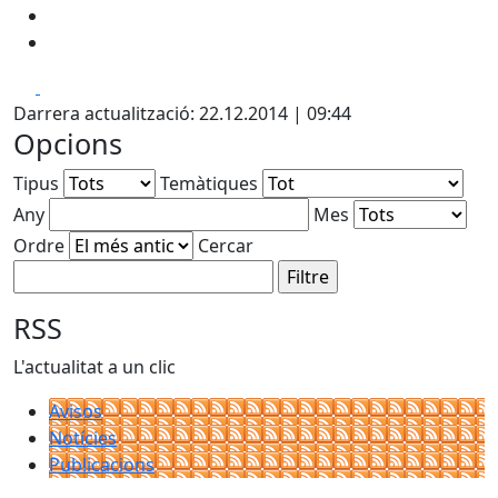
Facebook
X
Darrera actualització: 22.12.2014 | 09:44
Opcions
Tipus
Temàtiques
Any
Mes
Ordre
Cercar
RSS
L'actualitat a un clic
Avisos
Notícies
Publicacions