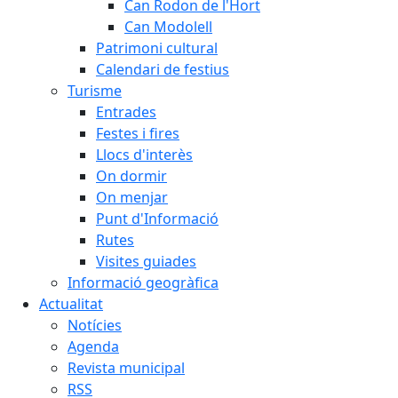
Can Rodon de l'Hort
Can Modolell
Patrimoni cultural
Calendari de festius
Turisme
Entrades
Festes i fires
Llocs d'interès
On dormir
On menjar
Punt d'Informació
Rutes
Visites guiades
Informació geogràfica
Actualitat
Notícies
Agenda
Revista municipal
RSS