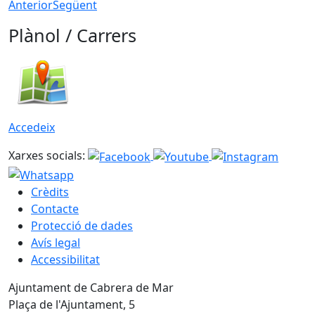
Anterior
Següent
Plànol / Carrers
Accedeix
Xarxes socials:
Crèdits
Contacte
Protecció de dades
Avís legal
Accessibilitat
Ajuntament de Cabrera de Mar
Plaça de l'Ajuntament, 5