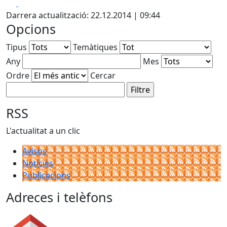
Facebook
X
Darrera actualització: 22.12.2014 | 09:44
Opcions
Tipus
Temàtiques
Any
Mes
Ordre
Cercar
RSS
L'actualitat a un clic
Avisos
Notícies
Publicacions
Adreces i telèfons