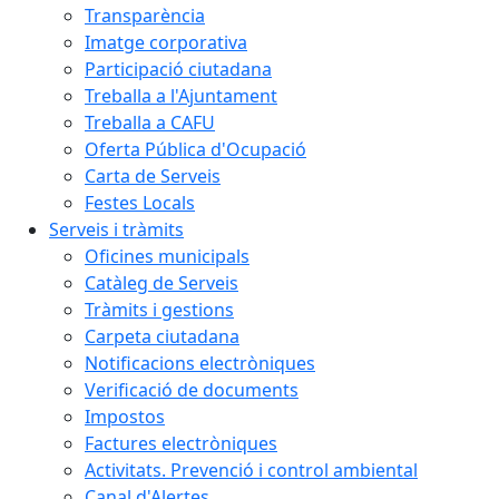
Transparència
Imatge corporativa
Participació ciutadana
Treballa a l'Ajuntament
Treballa a CAFU
Oferta Pública d'Ocupació
Carta de Serveis
Festes Locals
Serveis i tràmits
Oficines municipals
Catàleg de Serveis
Tràmits i gestions
Carpeta ciutadana
Notificacions electròniques
Verificació de documents
Impostos
Factures electròniques
Activitats. Prevenció i control ambiental
Canal d'Alertes