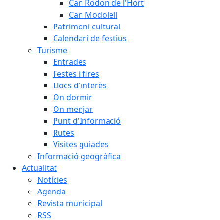
Can Rodon de l'Hort
Can Modolell
Patrimoni cultural
Calendari de festius
Turisme
Entrades
Festes i fires
Llocs d'interès
On dormir
On menjar
Punt d'Informació
Rutes
Visites guiades
Informació geogràfica
Actualitat
Notícies
Agenda
Revista municipal
RSS