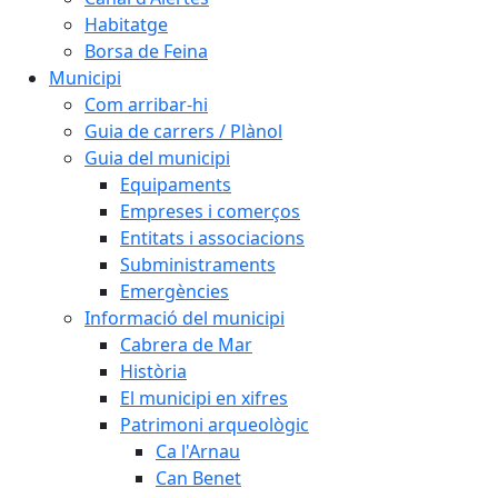
Habitatge
Borsa de Feina
Municipi
Com arribar-hi
Guia de carrers / Plànol
Guia del municipi
Equipaments
Empreses i comerços
Entitats i associacions
Subministraments
Emergències
Informació del municipi
Cabrera de Mar
Història
El municipi en xifres
Patrimoni arqueològic
Ca l'Arnau
Can Benet