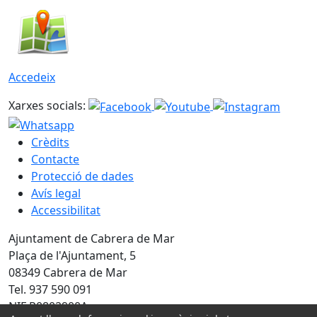
Accedeix
Xarxes socials:
Crèdits
Contacte
Protecció de dades
Avís legal
Accessibilitat
Ajuntament de Cabrera de Mar
Plaça de l'Ajuntament, 5
08349 Cabrera de Mar
Tel. 937 590 091
NIF P0802900A