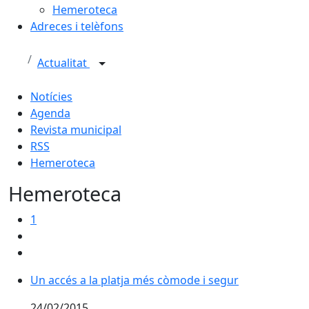
Hemeroteca
Adreces i telèfons
Actualitat
Notícies
Agenda
Revista municipal
RSS
Hemeroteca
Hemeroteca
1
Un accés a la platja més còmode i segur
24/02/2015