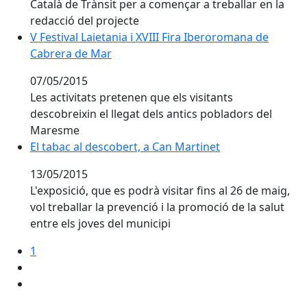
Català de Trànsit per a començar a treballar en la
redacció del projecte
V Festival Laietania i XVIII Fira Iberoromana de Cabre
V Festival Laietania i XVIII Fira Iberoromana de
Cabrera de Mar
07/05/2015
Les activitats pretenen que els visitants
descobreixin el llegat dels antics pobladors del
Maresme
El tabac al descobert, a Can Martinet
El tabac al descobert, a Can Martinet
13/05/2015
L'exposició, que es podrà visitar fins al 26 de maig,
vol treballar la prevenció i la promoció de la salut
entre els joves del municipi
1