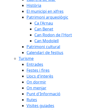
Història
El municipi en xifres
Patrimoni arqueològic
Ca l'Arnau
Can Benet
Can Rodon de l'Hort
Can Modolell
Patrimoni cultural
Calendari de festius
Turisme
Entrades
Festes i fires
Llocs d'interès
On dormir
On menjar
Punt d'Informació
Rutes
Visites guiades