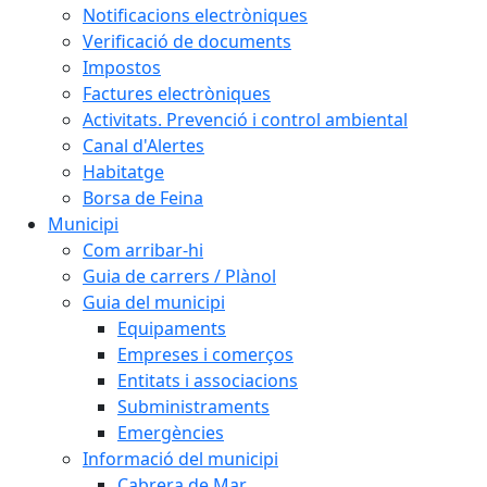
Notificacions electròniques
Verificació de documents
Impostos
Factures electròniques
Activitats. Prevenció i control ambiental
Canal d'Alertes
Habitatge
Borsa de Feina
Municipi
Com arribar-hi
Guia de carrers / Plànol
Guia del municipi
Equipaments
Empreses i comerços
Entitats i associacions
Subministraments
Emergències
Informació del municipi
Cabrera de Mar