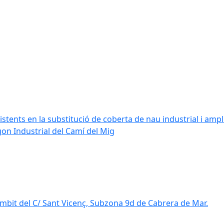
stents en la substitució de coberta de nau industrial i amplia
ígon Industrial del Camí del Mig
mbit del C/ Sant Vicenç, Subzona 9d de Cabrera de Mar.